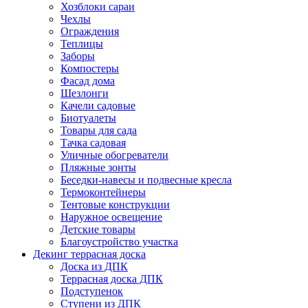
Хозблоки сараи
Чехлы
Ограждения
Теплицы
Заборы
Компостеры
Фасад дома
Шезлонги
Качели садовые
Биотуалеты
Товары для сада
Тачка садовая
Уличные обогреватели
Пляжные зонты
Беседки-навесы и подвесные кресла
Термоконтейнеры
Тентовые конструкции
Наружное освещение
Детские товары
Благоустройство участка
Декинг террасная доска
Доска из ДПК
Террасная доска ДПК
Подступенок
Ступени из ДПК