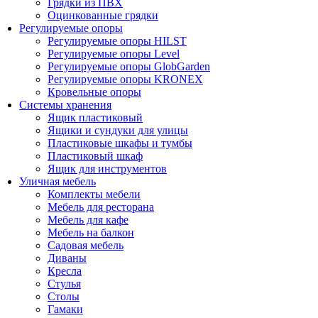
Грядки из ПВХ
Оцинкованные грядки
Регулируемые опоры
Регулируемые опоры HILST
Регулируемые опоры Level
Регулируемые опоры GlobGarden
Регулируемые опоры KRONEX
Кровельные опоры
Системы хранения
Ящик пластиковый
Ящики и сундуки для улицы
Пластиковые шкафы и тумбы
Пластиковый шкаф
Ящик для инструментов
Уличная мебель
Комплекты мебели
Мебель для ресторана
Мебель для кафе
Мебель на балкон
Садовая мебель
Диваны
Кресла
Стулья
Столы
Гамаки