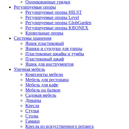
Оцинкованные грядки
Регулируемые опоры
Регулируемые опоры HILST
Регулируемые опоры Level
Регулируемые опоры GlobGarden
Регулируемые опоры KRONEX
Кровельные опоры
Системы хранения
Ящик пластиковый
Ящики и сундуки для улицы
Пластиковые шкафы и тумбы
Пластиковый шкаф
Ящик для инструментов
Уличная мебель
Комплекты мебели
Мебель для ресторана
Мебель для кафе
Мебель на балкон
Садовая мебель
Диваны
Кресла
Стулья
Столы
Гамаки
Кресла из искусственного ротанга