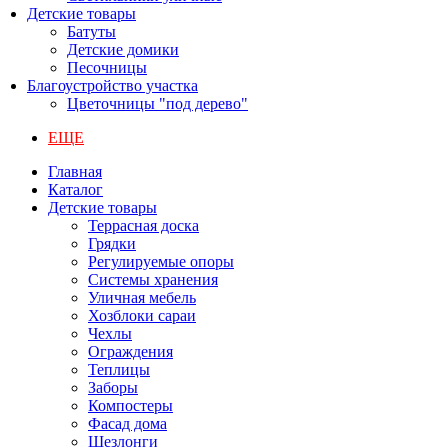
Детские товары
Батуты
Детские домики
Песочницы
Благоустройство участка
Цветочницы "под дерево"
ЕЩЕ
Главная
Каталог
Детские товары
Террасная доска
Грядки
Регулируемые опоры
Системы хранения
Уличная мебель
Хозблоки сараи
Чехлы
Ограждения
Теплицы
Заборы
Компостеры
Фасад дома
Шезлонги