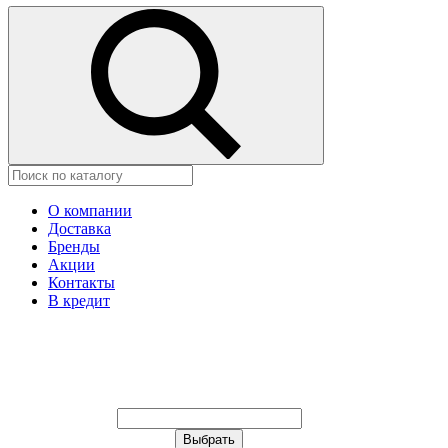
О компании
Доставка
Бренды
Акции
Контакты
В кредит
Ваш город:
Москва
Ваш город:
Москва
Ваш город Астрахань?
Неправильно определили?
Да
Нет
Выберите из списка, или укажите в
строке ниже: