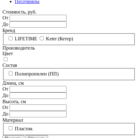
Песочницы
Стоимость, руб.
От
До
Бренд
LIFETIME
Keter (Кетер)
Производитель
Цвет
Состав
Полипропилен (ПП)
Длина, см
От
До
Высота, см
От
До
Материал
Пластик