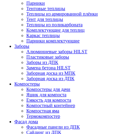
Парники
Тентовые теплицы
Теплицы из армированной плёнки
Тент для теплицы
Теплицы из поликарбоната
Комплектующие для теплиц
Каркас теплицы
Парники комплектующие
Заборы
Алюминиевые заборы HILST
Пластиковые заборы
Заборы из ДПК
Замена бетона HILST
Заборная доска из МПК
Заборная доска из ДПК
Компостеры
Компостеры для дачи
Ящик для компоста
Емкость для компоста
Компостный контейнер
Компостная яма
Термокомпостер
Фасад дома
Фасадные панели из ДПК
Сайдинг из ДПК