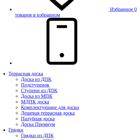
Избранное
0
товаров в избранном
Террасная доска
Доска из ДПК
Подступенок
Ступени из ДПК
Доска из МПК
МДПК доска
Комплектующие для доски
Дешевая террасная доска
Палубная доска
Доска Премиум
Грядки
Грядки из ДПК