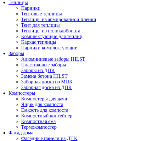
Теплицы
Парники
Тентовые теплицы
Теплицы из армированной плёнки
Тент для теплицы
Теплицы из поликарбоната
Комплектующие для теплиц
Каркас теплицы
Парники комплектующие
Заборы
Алюминиевые заборы HILST
Пластиковые заборы
Заборы из ДПК
Замена бетона HILST
Заборная доска из МПК
Заборная доска из ДПК
Компостеры
Компостеры для дачи
Ящик для компоста
Емкость для компоста
Компостный контейнер
Компостная яма
Термокомпостер
Фасад дома
Фасадные панели из ДПК